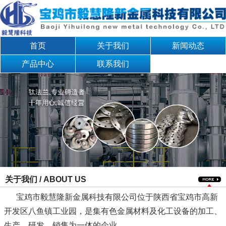
首页
关于我们
新闻动态
产品中心
联系我们
关于我们 / ABOUT US
宝鸡市毅慧隆新金属科技有限公司位于陕西省宝鸡市高新
开发区八鱼镇工业园，是集有色金属材料及化工设备的加工、
生产、研发、销售为一体的企业。