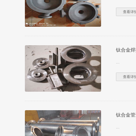
查看详情
钛合金焊
...
查看详情
钛合金管
...