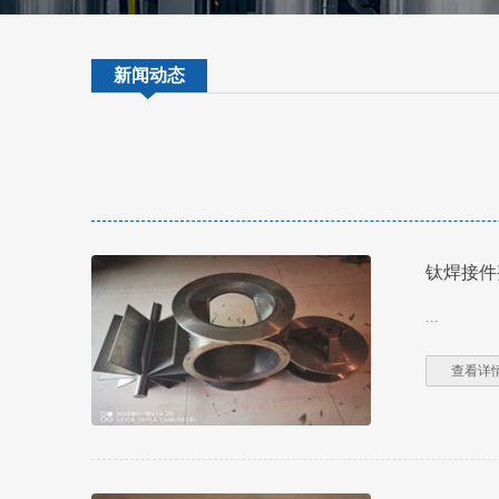
新闻动态
钛焊接件
...
查看详情