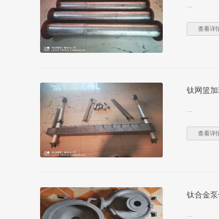
...
查看详情
钛网篮加
...
查看详情
钛合金泵
...