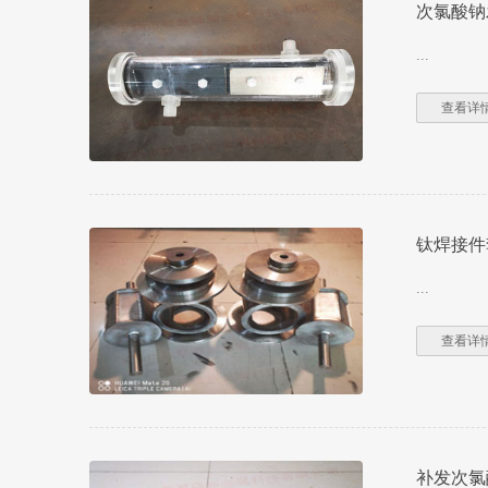
次氯酸钠
...
查看详情
钛焊接件
...
查看详情
补发次氯