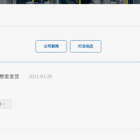
公司新闻
行业动态
整套发货
2021-03-29
 >