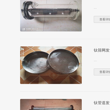
...
查看详情
钛筛网发
...
查看详情
钛管道发